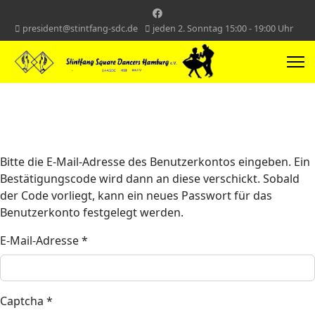
president@stintfang-sdc.de
jeden 2. Sonntag 15:00 - 19:00 Uhr
Bitte die E-Mail-Adresse des Benutzerkontos eingeben. Ein
Bestätigungscode wird dann an diese verschickt. Sobald
der Code vorliegt, kann ein neues Passwort für das
Benutzerkonto festgelegt werden.
E-Mail-Adresse
*
Captcha
*