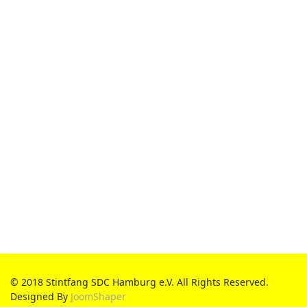
© 2018 Stintfang SDC Hamburg e.V. All Rights Reserved.
Designed By
JoomShaper