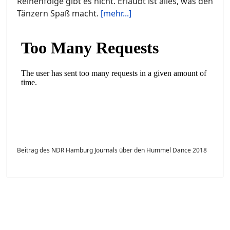
Reihenfolge gibt es nicht. Erlaubt ist alles, was den
Tänzern Spaß macht.
[mehr...]
Beitrag des NDR Hamburg Journals über den Hummel Dance 2018