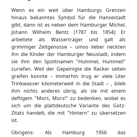
Wenn es ein weit über Hamburgs Grenzen
hinaus bekanntes Symbol für die Hansestadt
gibt, dann ist es neben dem Hamburger Michel,
Johann Wilhelm Bentz (1787 bis 1854): Er
arbeitete als Wasserträger und galt als
grimmiger Zeitgenosse – umso lieber neckten
ihn die Kinder der Hamburger Neustadt, indem
sie ihm den Spottnamen "Hummel, Hummel!"
zuriefen. Weil der Gepeinigte die Racker selten
greifen konnte – immerhin trug er viele Liter
Trinkwasser kilometerweit in die Stadt – , blieb
ihm nichts anderes übrig, als sie mit einem
deftigem "Mors, Mors!" zu bedenken, wobei es
sich um die plattdeutsche Variante des Götz-
Zitats handelt, die mit "Hintern" zu übersetzen
ist.
Übrigens: Als Hamburg 1956 das