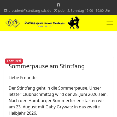
president@stintfang-sdc.de
jeden 2. Sonntag 15:00 - 19:00 Uhr
Featured
Sommerpause am Stintfang
Liebe Freunde!
Der Stintfang geht in die Sommerpause. Unser
letzter Clubnachmittag wird der 28. Juni 2026 sein.
Nach den Hamburger Sommerferien starten wir
am 23. August mit Gaby Grywatz in das zweite
Halbjahr 2026.