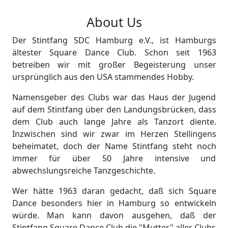
About Us
Der Stintfang SDC Hamburg e.V., ist Hamburgs
ältester Square Dance Club. Schon seit 1963
betreiben wir mit großer Begeisterung unser
ursprünglich aus den USA stammendes Hobby.
Namensgeber des Clubs war das Haus der Jugend
auf dem Stintfang über den Landungsbrücken, dass
dem Club auch lange Jahre als Tanzort diente.
Inzwischen sind wir zwar im Herzen Stellingens
beheimatet, doch der Name Stintfang steht noch
immer für über 50 Jahre intensive und
abwechslungsreiche Tanzgeschichte.
Wer hätte 1963 daran gedacht, daß sich Square
Dance besonders hier in Hamburg so entwickeln
würde. Man kann davon ausgehen, daß der
Stintfang Square Dance Club die "Mutter" aller Clubs